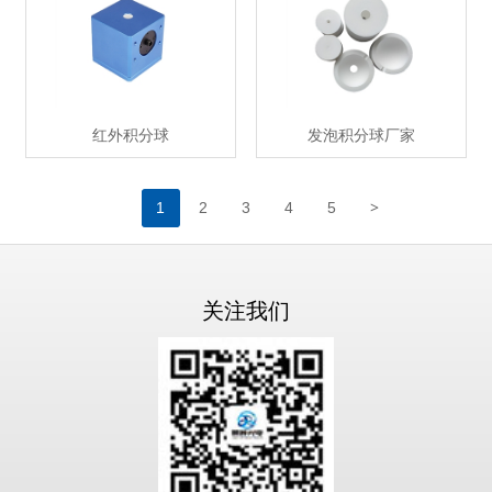
红外积分球
发泡积分球厂家
>
1
2
3
4
5
关注我们