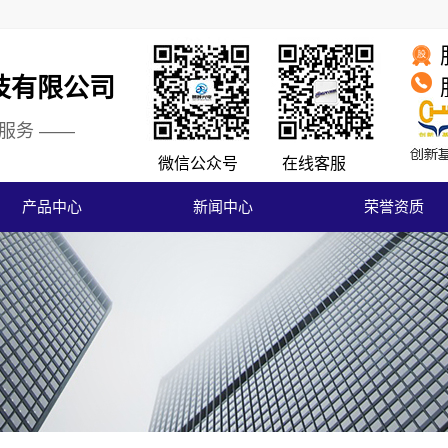
技有限公司
服务 ——
微信
公众号
在线
客服
产品中心
新闻中心
荣誉资质