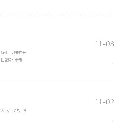
11-03
射特性。只要在开
学性能标准参考
→
11-02
有大小，形状，涂
→