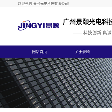
欢迎光临-景颐光电科技有限公司!
广州景颐光电科
—— 科技创新 真诚
网站首页
关于景颐