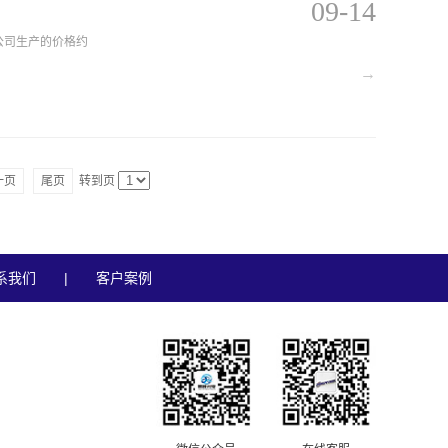
09-14
Y公司生产的价格约
→
一页
尾页
转到页
系我们
|
客户案例