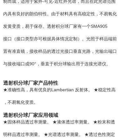
制而成，适用于紫外-可见-近红外光谱，而且在此光谱范围
内具有良好的朗伯特性。由于材料具有高稳定性，不易氧化
发黄变质，易于保存。透射积分球厂家有一个SMA905
接口（接口类型亦可根据具体情况定制）。光照于样品端前
置有准直镜，接收样品的透过光接口垂直光路，光输出端口
与接收端口成90°，垂直于积分球输出用于连接光谱仪。
透射积分球厂家产品特性
★准确性高，具有优良的Lambertian 反射体。 ★稳定性高
，不易氧化变质。
透射积分球厂家应用领域
★固体样品透过率测量。 ★液体透过率测量。 ★粉末和透
明样品透过率测量。 ★光谱透过率测量。 ★透过色性测定