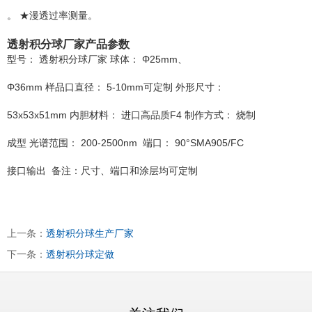
。 ★漫透过率测量。
透射积分球厂家产品参数
型号：
透射积分球厂家 球体：
Φ25mm、
Φ36mm 样品口直径：
5-10mm可定制 外形尺寸：
53x53x51mm 内胆材料：
进口高品质F4 制作方式：
烧制
成型 光谱范围：
200-2500nm 端口：
90°SMA905/FC
接口输出 备注：尺寸、端口和涂层均可定制
上一条：
透射积分球生产厂家
下一条：
透射积分球定做