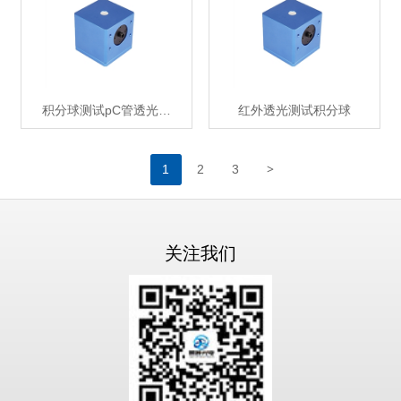
积分球测试pC管透光…
红外透光测试积分球
>
1
2
3
关注我们