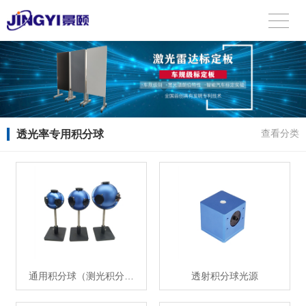
透光率专用积分球
查看分类
通用积分球（测光积分…
透射积分球光源