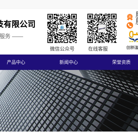
技有限公司
服务 ——
微信
公众号
在线
客服
产品中心
新闻中心
荣誉资质