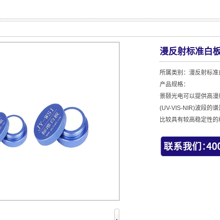
漫反射标准白板
所属类别：漫反射标准
产品规格：
景颐光电可以提供高漫射
(UV-VIS-NIR
比较具有较高稳定性的标