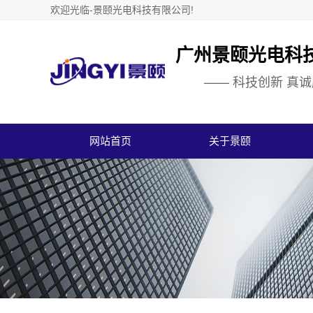
欢迎光临-景颐光电科技有限公司!
广州景颐光电科
—— 科技创新 真诚
网站首页
关于景颐