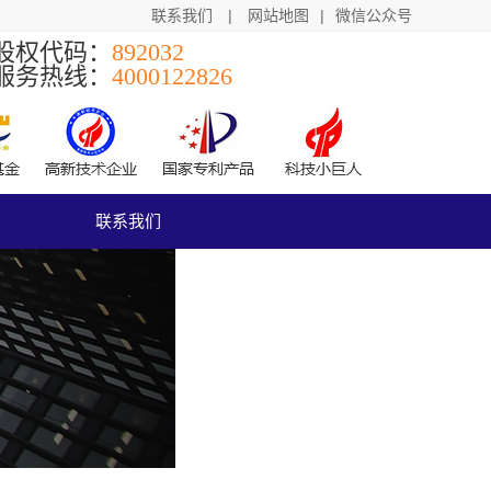
联系我们
|
网站地图
|
微信公众号
股权代码：
892032
服务热线：
4000122826
联系我们