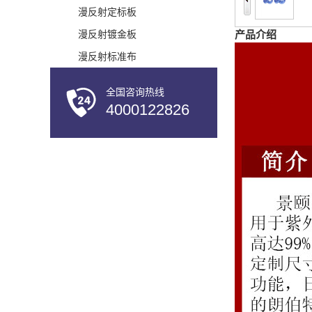
漫反射定标板
漫反射镀金板
产品介绍
漫反射标准布
全国咨询热线
4000122826