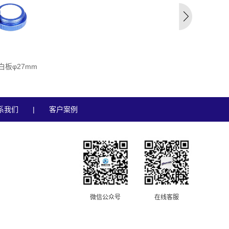
板φ27mm
系我们
|
客户案例
微信公众号
在线客服